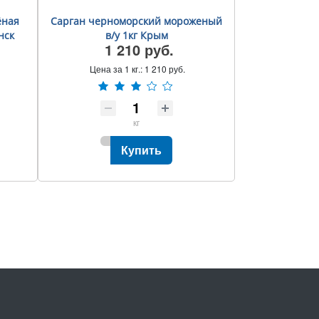
ёная
Сарган черноморский мороженый
нск
в/у 1кг Крым
1 210 руб.
Цена за 1 кг.:
1 210 руб.
кг
Купить