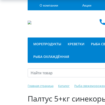
О компании
Акции
МОРЕПРОДУКТЫ
КРЕВЕТКИ
РЫБА С
РЫБА ОХЛАЖДЁННАЯ
Главная страница
Каталог
Рыба свежеморожен
Палтус 5+кг синекоры