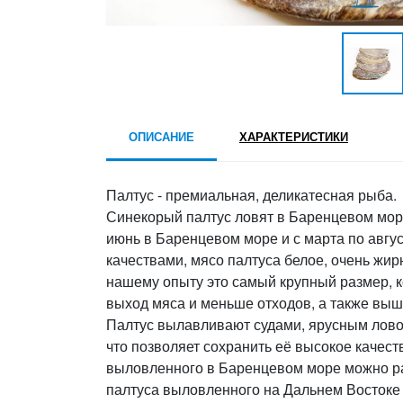
ОПИСАНИЕ
ХАРАКТЕРИСТИКИ
Палтус - премиальная, деликатесная рыба.
Синекорый палтус ловят в Баренцевом море 
июнь в Баренцевом море и с марта по авгу
качествами, мясо палтуса белое, очень жирн
нашему опыту это самый крупный размер, к
выход мяса и меньше отходов, а также выш
Палтус вылавливают судами, ярусным ловом,
что позволяет сохранить её высокое качест
выловленного в Баренцевом море можно раз
палтуса выловленного на Дальнем Востоке 