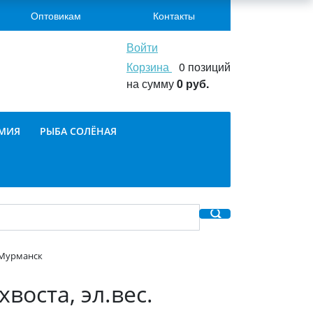
Оптовикам
Контакты
Войти
Корзина
0 позиций
на сумму
0 руб.
ОМИЯ
РЫБА СОЛЁНАЯ
. Мурманск
воста, эл.вес.