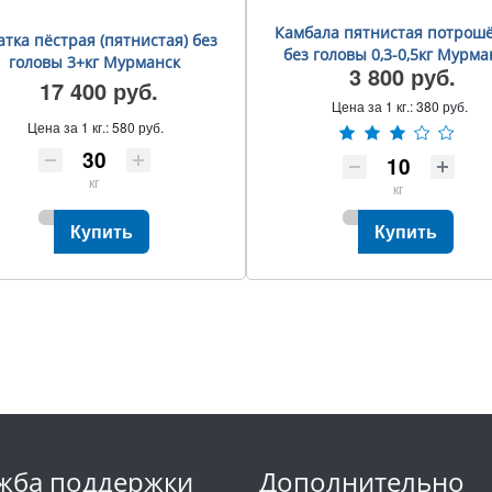
Камбала пятнистая потрош
атка пёстрая (пятнистая) без
без головы 0,3-0,5кг Мурма
головы 3+кг Мурманск
3 800 руб.
17 400 руб.
Цена за 1 кг.:
380 руб.
Цена за 1 кг.:
580 руб.
кг
кг
Купить
Купить
жба поддержки
Дополнительно