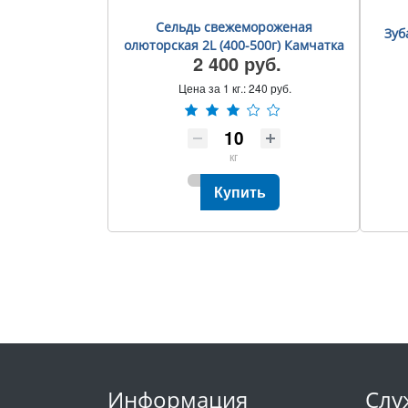
Сельдь свежемороженая
Зуб
олюторская 2L (400-500г) Камчатка
2 400 руб.
Цена за 1 кг.:
240 руб.
кг
Купить
Информация
Слу