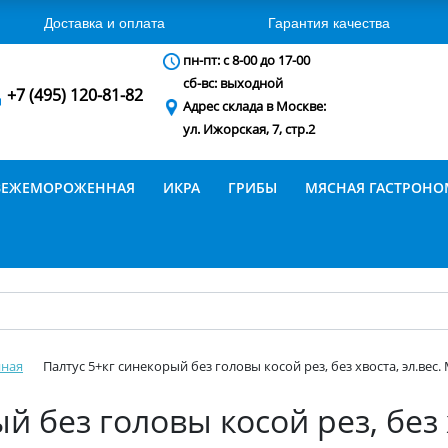
Доставка и оплата
Гарантия качества
пн-пт: с 8-00 до 17-00
сб-вс: выходной
+7 (495) 120-81-82
Адрес склада в Москве:
ул. Ижорская, 7, стр.2
ВЕЖЕМОРОЖЕННАЯ
ИКРА
ГРИБЫ
МЯСНАЯ ГАСТРОН
ная
Палтус 5+кг синекорый без головы косой рез, без хвоста, эл.вес
й без головы косой рез, без х