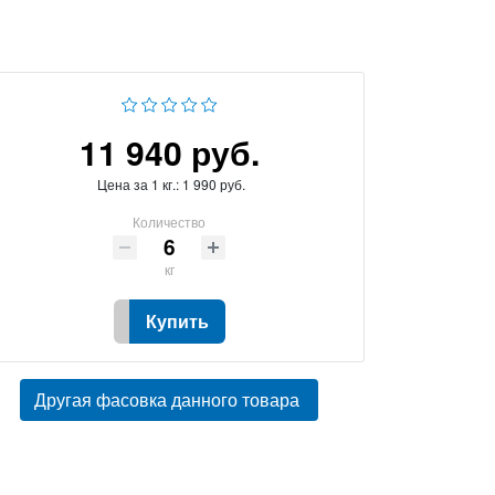
11 940 руб.
Цена за 1 кг.:
1 990 руб.
Количество
кг
Купить
Другая фасовка данного товара