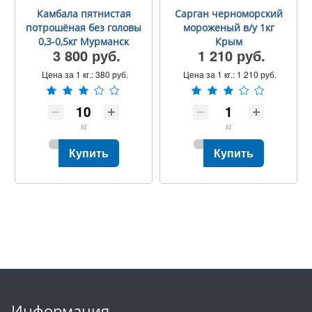
Камбала пятнистая
Сарган черноморский
потрошёная без головы
мороженый в/у 1кг
0,3-0,5кг Мурманск
Крым
3 800 руб.
1 210 руб.
Цена за 1 кг.:
380 руб.
Цена за 1 кг.:
1 210 руб.
кг
кг
Купить
Купить
Информация