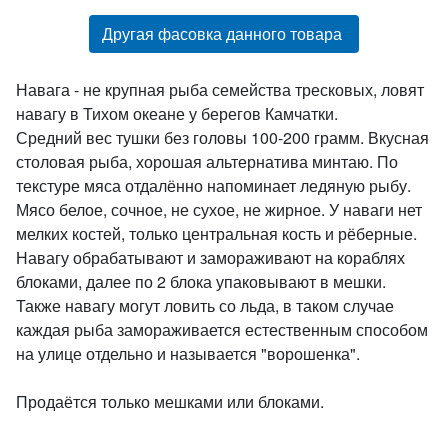
Другая фасовка данного товара
Навага - не крупная рыба семейства тресковых, ловят
навагу в Тихом океане у берегов Камчатки.
Средний вес тушки без головы 100-200 грамм. Вкусная
столовая рыба, хорошая альтернатива минтаю. По
текстуре мяса отдалённо напоминает ледяную рыбу.
Мясо белое, сочное, не сухое, не жирное. У наваги нет
мелких костей, только центральная кость и рёберные.
Навагу обрабатывают и замораживают на кораблях
блоками, далее по 2 блока упаковывают в мешки.
Также навагу могут ловить со льда, в таком случае
каждая рыба замораживается естественным способом
на улице отдельно и называется "ворошенка".
Продаётся только мешками или блоками.