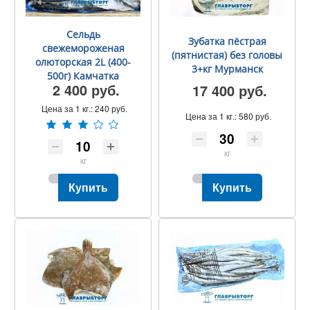
Сельдь
Зубатка пёстрая
свежемороженая
(пятнистая) без головы
олюторская 2L (400-
3+кг Мурманск
500г) Камчатка
2 400 руб.
17 400 руб.
Цена за 1 кг.:
240 руб.
Цена за 1 кг.:
580 руб.
кг
кг
Купить
Купить