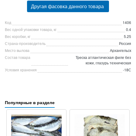
Другая фасовка данного товара
Код
1406
Вес одной упаковки товара, кг
0.4
Вес коробки, кг
5.25
Страна-производитель
Россия
Место вылова
Архангельск
Состав товара
Треска атлантическая филе без
кожи, глазурь техническая
Условия хранения
-18С
Популярные в разделе