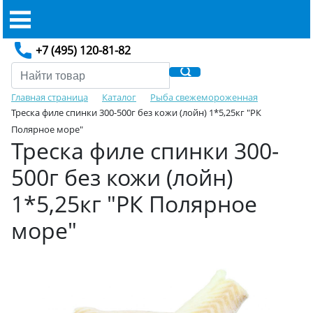
+7 (495) 120-81-82
Главная страница
Каталог
Рыба свежемороженная
Треска филе спинки 300-500г без кожи (лойн) 1*5,25кг "РК
Полярное море"
Треска филе спинки 300-
500г без кожи (лойн)
1*5,25кг "РК Полярное
море"