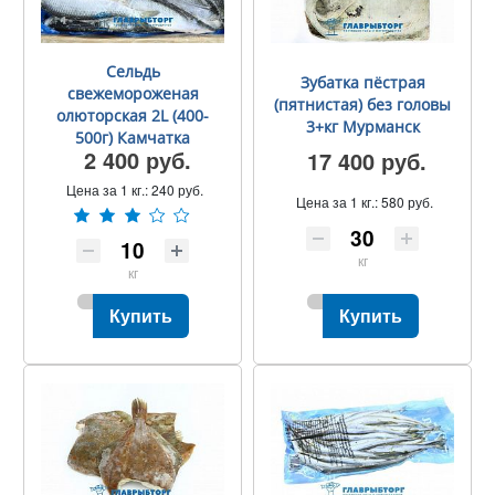
Сельдь
Зубатка пёстрая
свежемороженая
(пятнистая) без головы
олюторская 2L (400-
3+кг Мурманск
500г) Камчатка
2 400 руб.
17 400 руб.
Цена за 1 кг.:
240 руб.
Цена за 1 кг.:
580 руб.
кг
кг
Купить
Купить