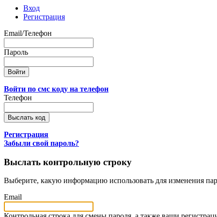
Вход
Регистрация
Email/Телефон
Пароль
Войти по смс коду на телефон
Телефон
Регистрация
Забыли свой пароль?
Выслать контрольную строку
Выберите, какую информацию использовать для изменения пар
Email
Контрольная строка для смены пароля, а также ваши регистрац